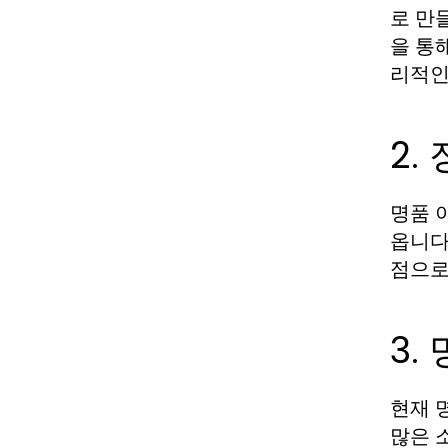
로 만
을 통
리적인
2.
명품 
옵니다
점으로
3.
현재 
많은 