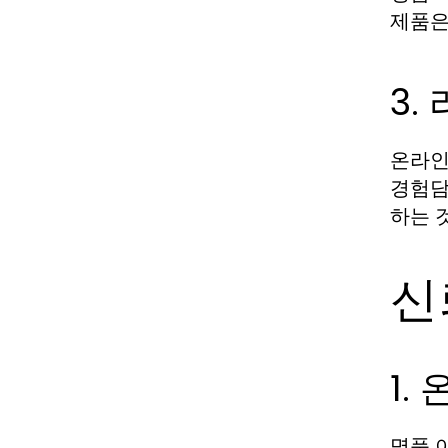
제품은
3.
온라인
경험담
하는 
신
1.
명품 