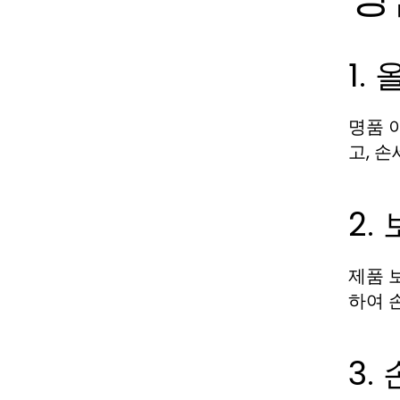
1.
명품 
고, 
2.
제품 
하여 
3.