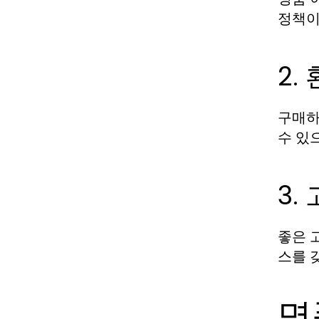
정책이
2.
구매하
수 있
3.
좋은 
스를 
명