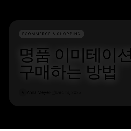
ECOMMERCE & SHOPPING
명품 이미테이션
구매하는 방법
Anna Meyer
Dec 18, 2025
A