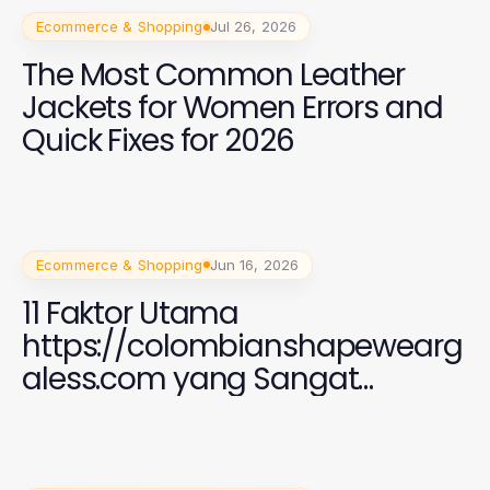
Ecommerce & Shopping
Jul 26, 2026
The Most Common Leather
Jackets for Women Errors and
Quick Fixes for 2026
Ecommerce & Shopping
Jun 16, 2026
11 Faktor Utama
https://colombianshapewearg
aless.com yang Sangat
Penting untuk Perempuan di
2026