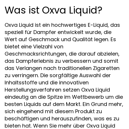
Was ist Oxva Liquid?
Oxva Liquid ist ein hochwertiges E-Liquid, das
speziell für Dampfer entwickelt wurde, die
Wert auf Geschmack und Qualität legen. Es
bietet eine Vielzahl von
Geschmacksrichtungen, die darauf abzielen,
das Dampferlebnis zu verbessern und somit
das Verlangen nach traditionellen Zigaretten
zu verringern. Die sorgfältige Auswahl der
Inhaltsstoffe und die innovativen
Herstellungsverfahren setzen Oxva Liquid
eindeutig an die Spitze im Wettbewerb um die
besten Liquids auf dem Markt. Ein Grund mehr,
sich eingehend mit diesem Produkt zu
beschäftigen und herauszufinden, was es zu
bieten hat. Wenn Sie mehr über Oxva Liquid