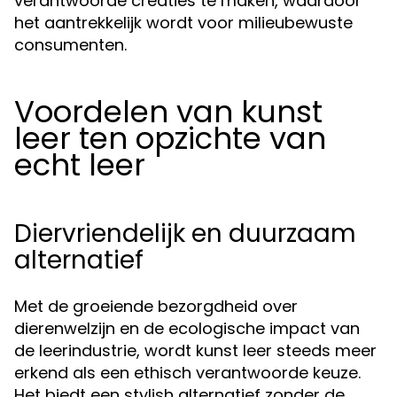
verantwoorde creaties te maken, waardoor
het aantrekkelijk wordt voor milieubewuste
consumenten.
Voordelen van kunst
leer ten opzichte van
echt leer
Diervriendelijk en duurzaam
alternatief
Met de groeiende bezorgdheid over
dierenwelzijn en de ecologische impact van
de leerindustrie, wordt kunst leer steeds meer
erkend als een ethisch verantwoorde keuze.
Het biedt een stylish alternatief zonder de