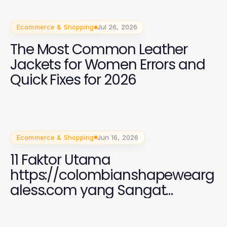
Ecommerce & Shopping
Jul 26, 2026
The Most Common Leather
Jackets for Women Errors and
Quick Fixes for 2026
Ecommerce & Shopping
Jun 16, 2026
11 Faktor Utama
https://colombianshapewearg
aless.com yang Sangat
Penting untuk Perempuan di
2026