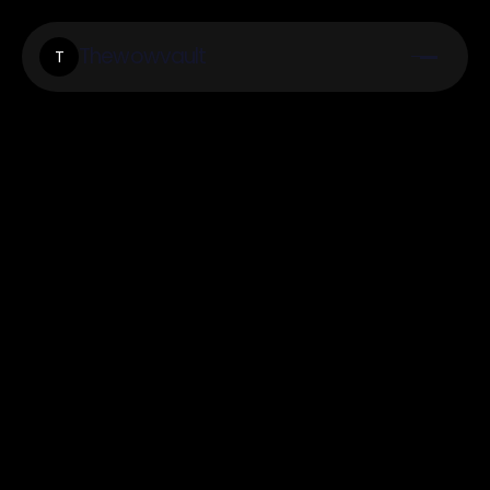
Thewowvault
T