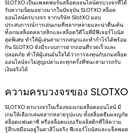
SLOTXO เป็นแพลตฟอร์มสล็อตออนไลน์ครบวงจรที่ได้
รับความนิยมอย่างมากในปัจจุบัน SLOTXO สล็อต
ออนไลน์ครบวงจร จากบริษัท SlotXO มอบ
ประสบการณ์การเล่นเกมที่หลากหลายและน่าตื่นเต้น
ทั้งเกมสล็อตคลาสสิกและสล็อตวิดีโอที่มีฟีเจอร์โบนัส
สุดพิเศษ ทำให้ผู้เล่นสามารถสนุกและทำกำไรได้พร้อม
กัน SLOTXO ยังมีระบบการฝากถอนที่รวดเร็วและ
ปลอดภัย ทำให้ผู้เล่นมั่นใจได้ว่าการลงทุนกับเกมสล็อต
ออนไลน์จะไม่สูญเปล่าและทุกครั้งที่ชนะสามารถรับ
เงินจริงได้
ความครบวงจรของ SLOTXO
SLOTXO ครบวงจรในเรื่องของเกมสล็อตออนไลน์ มี
เกมให้เลือกเล่นหลากหลายรูปแบบ ทั้งสล็อตธีมผจญภัย
สล็อตแฟนตาซี หรือสล็อตแบบเรียลลิสติกที่ให้ความ
รู้สึกเหมือนอยู่ในคาสิโนจริง ฟีเจอร์โบนัสและแจ็คพอต