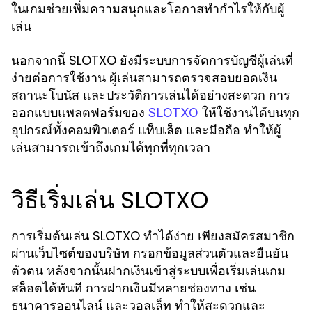
ในเกมช่วยเพิ่มความสนุกและโอกาสทำกำไรให้กับผู้
เล่น
นอกจากนี้ SLOTXO ยังมีระบบการจัดการบัญชีผู้เล่นที่
ง่ายต่อการใช้งาน ผู้เล่นสามารถตรวจสอบยอดเงิน
สถานะโบนัส และประวัติการเล่นได้อย่างสะดวก การ
ออกแบบแพลตฟอร์มของ
ให้ใช้งานได้บนทุก
SLOTXO
อุปกรณ์ทั้งคอมพิวเตอร์ แท็บเล็ต และมือถือ ทำให้ผู้
เล่นสามารถเข้าถึงเกมได้ทุกที่ทุกเวลา
วิธีเริ่มเล่น SLOTXO
การเริ่มต้นเล่น SLOTXO ทำได้ง่าย เพียงสมัครสมาชิก
ผ่านเว็บไซต์ของบริษัท กรอกข้อมูลส่วนตัวและยืนยัน
ตัวตน หลังจากนั้นฝากเงินเข้าสู่ระบบเพื่อเริ่มเล่นเกม
สล็อตได้ทันที การฝากเงินมีหลายช่องทาง เช่น
ธนาคารออนไลน์ และวอลเล็ท ทำให้สะดวกและ