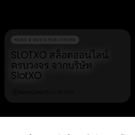
NEWS & MEDIA PUBLISHERS
SLOTXO สล็อตออนไลน์
ครบวงจร จากบริษัท
SlotXO
Barry Curtis
Dec 18, 2025
B