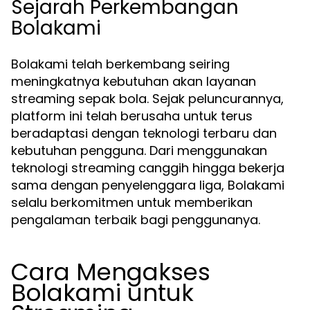
Sejarah Perkembangan
Bolakami
Bolakami telah berkembang seiring
meningkatnya kebutuhan akan layanan
streaming sepak bola. Sejak peluncurannya,
platform ini telah berusaha untuk terus
beradaptasi dengan teknologi terbaru dan
kebutuhan pengguna. Dari menggunakan
teknologi streaming canggih hingga bekerja
sama dengan penyelenggara liga, Bolakami
selalu berkomitmen untuk memberikan
pengalaman terbaik bagi penggunanya.
Cara Mengakses
Bolakami untuk