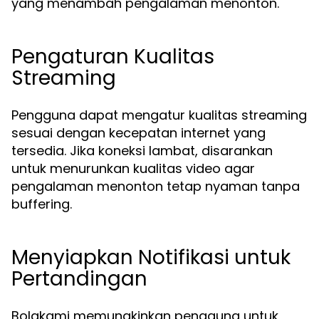
yang menambah pengalaman menonton.
Pengaturan Kualitas
Streaming
Pengguna dapat mengatur kualitas streaming
sesuai dengan kecepatan internet yang
tersedia. Jika koneksi lambat, disarankan
untuk menurunkan kualitas video agar
pengalaman menonton tetap nyaman tanpa
buffering.
Menyiapkan Notifikasi untuk
Pertandingan
Bolakami memungkinkan pengguna untuk