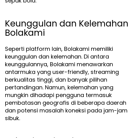
sepak bola.
Keunggulan dan Kelemahan
Bolakami
Seperti platform lain, Bolakami memiliki
keunggulan dan kelemahan. Di antara
keunggulannya, Bolakami menawarkan
antarmuka yang user-friendly, streaming
berkualitas tinggi, dan banyak pilihan
pertandingan. Namun, kelemahan yang
mungkin dihadapi pengguna termasuk
pembatasan geografis di beberapa daerah
dan potensi masalah koneksi pada jam-jam
sibuk.