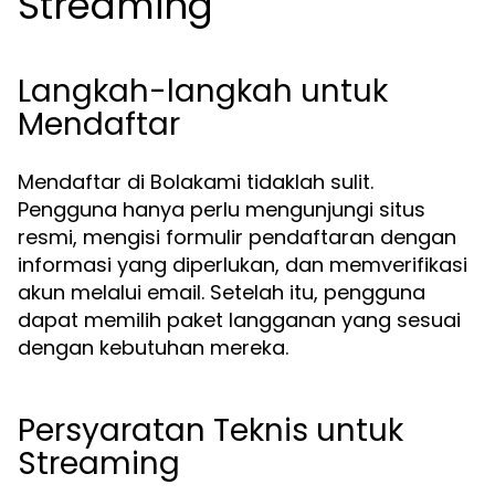
Streaming
Langkah-langkah untuk
Mendaftar
Mendaftar di Bolakami tidaklah sulit.
Pengguna hanya perlu mengunjungi situs
resmi, mengisi formulir pendaftaran dengan
informasi yang diperlukan, dan memverifikasi
akun melalui email. Setelah itu, pengguna
dapat memilih paket langganan yang sesuai
dengan kebutuhan mereka.
Persyaratan Teknis untuk
Streaming