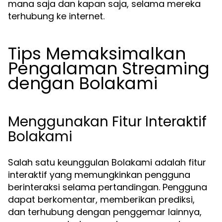
mana saja dan kapan saja, selama mereka
terhubung ke internet.
Tips Memaksimalkan
Pengalaman Streaming
dengan Bolakami
Menggunakan Fitur Interaktif
Bolakami
Salah satu keunggulan Bolakami adalah fitur
interaktif yang memungkinkan pengguna
berinteraksi selama pertandingan. Pengguna
dapat berkomentar, memberikan prediksi,
dan terhubung dengan penggemar lainnya,