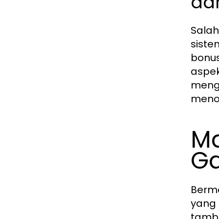
dar
Salah
siste
bonus
aspek
mengi
menon
Ma
G
Berma
yang 
tamba