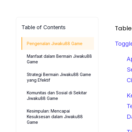
Table of Contents
Table
Toggl
Pengenalan Jiwaku88 Game
Manfaat dalam Bermain Jiwaku88
A
Game
S
Strategi Bermain Jiwaku88 Game
C
yang Efektif
Komunitas dan Sosial di Sekitar
K
Jiwaku88 Game
T
Kesimpulan: Mencapai
D
Kesuksesan dalam Jiwaku88
Game