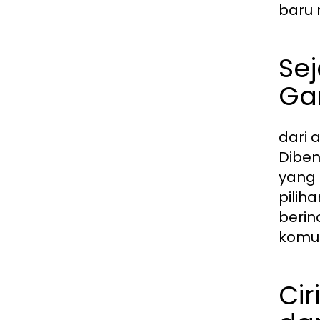
baru
Se
Ga
dari 
Diben
yang 
pilih
berin
komun
Ci