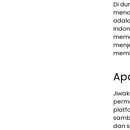
Di du
mena
adala
Indon
memac
menje
membu
Ap
Jiwak
perma
platf
samb
dan s