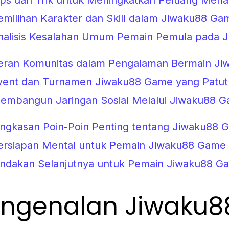
ips dan Trik untuk Meningkatkan Peluang Men
emilihan Karakter dan Skill dalam Jiwaku88 Ga
nalisis Kesalahan Umum Pemain Pemula pada 
eran Komunitas dalam Pengalaman Bermain J
vent dan Turnamen Jiwaku88 Game yang Patut 
embangun Jaringan Sosial Melalui Jiwaku88 
ingkasan Poin-Poin Penting tentang Jiwaku88 
ersiapan Mental untuk Pemain Jiwaku88 Game
indakan Selanjutnya untuk Pemain Jiwaku88 
ngenalan Jiwaku