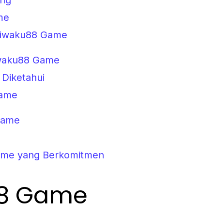
ang
me
Jiwaku88 Game
iwaku88 Game
Diketahui
Game
Game
Game yang Berkomitmen
88 Game