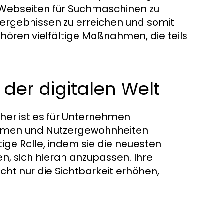
re Webseiten für Suchmaschinen zu
hergebnissen zu erreichen und somit
ören vielfältige Maßnahmen, die teils
 der digitalen Welt
aher ist es für Unternehmen
thmen und Nutzergewohnheiten
ige Rolle, indem sie die neuesten
, sich hieran anzupassen. Ihre
icht nur die Sichtbarkeit erhöhen,