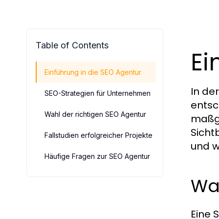
Table of Contents
Ei
Einführung in die SEO Agentur
In de
SEO-Strategien für Unternehmen
entsc
Wahl der richtigen SEO Agentur
maßge
Sicht
Fallstudien erfolgreicher Projekte
und w
Häufige Fragen zur SEO Agentur
Was
Eine 