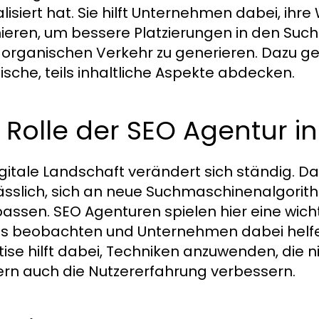
alisiert hat. Sie hilft Unternehmen dabei, ih
ieren, um bessere Platzierungen in den Suc
organischen Verkehr zu generieren. Dazu geh
ische, teils inhaltliche Aspekte abdecken.
 Rolle der SEO Agentur in
igitale Landschaft verändert sich ständig. D
ässlich, sich an neue Suchmaschinenalgori
assen. SEO Agenturen spielen hier eine wicht
s beobachten und Unternehmen dabei helfen
tise hilft dabei, Techniken anzuwenden, die n
rn auch die Nutzererfahrung verbessern.