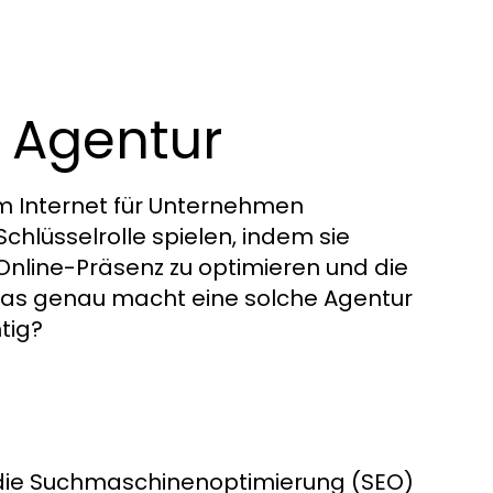
O Agentur
 im Internet für Unternehmen
Schlüsselrolle spielen, indem sie
Online-Präsenz zu optimieren und die
was genau macht eine solche Agentur
tig?
auf die Suchmaschinenoptimierung (SEO)