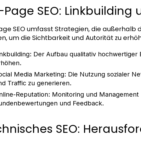
-Page SEO: Linkbuilding
age SEO umfasst Strategien, die außerhalb
n, um die Sichtbarkeit und Autorität zu erhö
inkbuilding:
Der Aufbau qualitativ hochwertiger B
rhöhen.
ocial Media Marketing:
Die Nutzung sozialer Ne
nd Traffic zu generieren.
nline-Reputation:
Monitoring und Management de
undenbewertungen und Feedback.
chnisches SEO: Herausfo