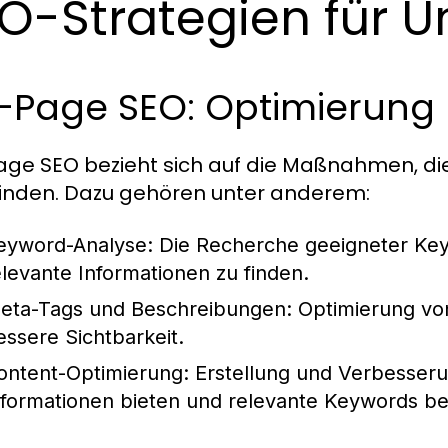
O-Strategien für 
-Page SEO: Optimierung 
ge SEO bezieht sich auf die Maßnahmen, die 
finden. Dazu gehören unter anderem:
eyword-Analyse:
Die Recherche geeigneter Key
elevante Informationen zu finden.
eta-Tags und Beschreibungen:
Optimierung von
essere Sichtbarkeit.
ontent-Optimierung:
Erstellung und Verbesserun
nformationen bieten und relevante Keywords be