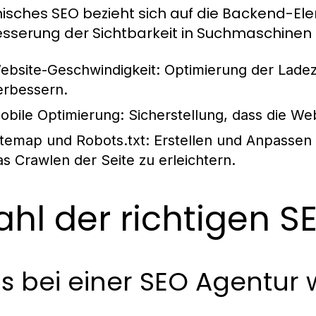
isches SEO bezieht sich auf die Backend-Ele
sserung der Sichtbarkeit in Suchmaschinen 
ebsite-Geschwindigkeit:
Optimierung der Ladez
erbessern.
obile Optimierung:
Sicherstellung, dass die Web
itemap und Robots.txt:
Erstellen und Anpassen
as Crawlen der Seite zu erleichtern.
hl der richtigen S
 bei einer SEO Agentur w