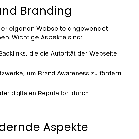
 und Branding
 der eigenen Webseite angewendet
hen. Wichtige Aspekte sind:
acklinks, die die Autorität der Webseite
tzwerke, um Brand Awareness zu fördern
r digitalen Reputation durch
rdernde Aspekte