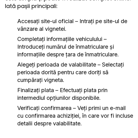
Iată pașii principali:
Accesați site-ul oficial
– Intrați pe site-ul de
vânzare al vignetei.
Completați informațiile vehiculului
–
Introduceți numărul de înmatriculare și
informațiile despre țara de înmatriculare.
Alegeți perioada de valabilitate
– Selectați
perioada dorită pentru care doriți să
cumpărați vigneta.
Finalizați plata
– Efectuați plata prin
intermediul opțiunilor disponibile.
Verificați confirmarea
– Veți primi un e-mail
cu confirmarea achiziției, în care vor fi incluse
detalii despre valabilitate.