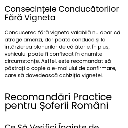
Consecințele Conducătorilor
Fără Vigneta
Conducerea fără vigneta valabilă nu doar că
atrage amenzi, dar poate conduce și la
întârzierea planurilor de călătorie. În plus,
vehiculul poate fi confiscat în anumite
circumstanțe. Astfel, este recomandat să
păstrați o copie a e-mailului de confirmare,
care să dovedească achiziția vignetei.
Recomandări Practice
pentru Șoferii Români
Ce Să Verifici Înainte de