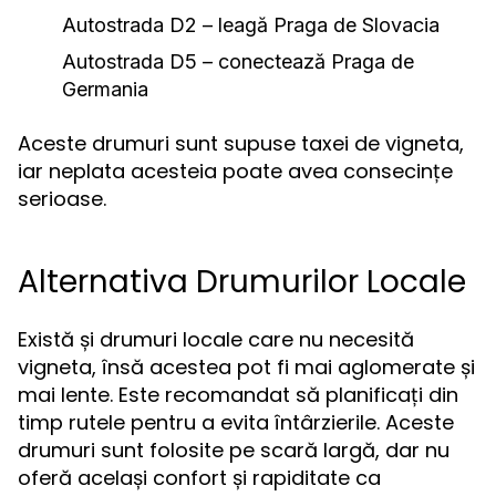
Autostrada D2 – leagă Praga de Slovacia
Autostrada D5 – conectează Praga de
Germania
Aceste drumuri sunt supuse taxei de vigneta,
iar neplata acesteia poate avea consecințe
serioase.
Alternativa Drumurilor Locale
Există și drumuri locale care nu necesită
vigneta, însă acestea pot fi mai aglomerate și
mai lente. Este recomandat să planificați din
timp rutele pentru a evita întârzierile. Aceste
drumuri sunt folosite pe scară largă, dar nu
oferă același confort și rapiditate ca